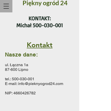
Piękny ogród 24
KONTAKT:
Michał
500-030-001
Kontakt
Nasze dane:
ul. Łączna 1a
87-600 Lipno
tel.:
500-030-001
E-mail:
info@pieknyogrod24.com
NIP:
4660426782